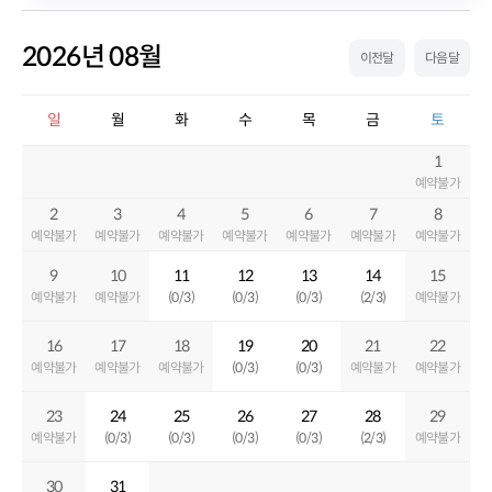
2026년 08월
이전달
다음달
일
월
화
수
목
금
토
1
예약불가
2
3
4
5
6
7
8
예약불가
예약불가
예약불가
예약불가
예약불가
예약불가
예약불가
9
10
11
12
13
14
15
예약불가
예약불가
(0/3)
(0/3)
(0/3)
(2/3)
예약불가
16
17
18
19
20
21
22
예약불가
예약불가
예약불가
(0/3)
(0/3)
예약불가
예약불가
23
24
25
26
27
28
29
예약불가
(0/3)
(0/3)
(0/3)
(0/3)
(2/3)
예약불가
30
31