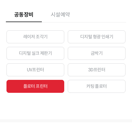
공동장비
시설예약
레이저 조각기
디지털 형광 인쇄기
디지털 실크 제판기
금박기
UV프린터
3D프린터
플로터 프린터
커팅 플로터