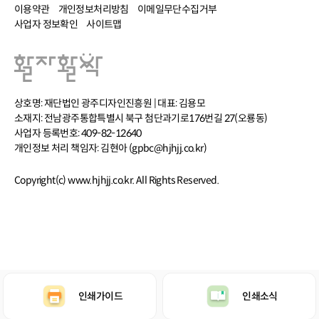
이용약관
개인정보처리방침
이메일무단수집거부
사업자 정보확인
사이트맵
상호명: 재단법인 광주디자인진흥원 | 대표: 김용모
소재지: 전남광주통합특별시 북구 첨단과기로176번길 27(오룡동)
사업자 등록번호: 409-82-12640
개인정보 처리 책임자: 김현아 (gpbc@hjhjj.co.kr)
Copyright(c) www.hjhjj.co.kr. All Rights Reserved.
인쇄가이드
인쇄소식