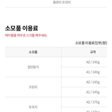
플로터 프린터
소모품 이용료
테이블을 좌우로 스크롤 해주세요.
소모품 이용료(단위/원)
소모품
규격
A2 / 143g
일반용지
A1 / 143g
A2 / 143g
코팅지
A1 / 143g
A2 / 175g
유포지