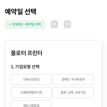
예약일 선택
02
03
✅ STEP01 - 예약일 선택
플로터 프린터
1. 기업유형 선택
인쇄소상공인
장애인·국가유공자
교류협력협약기관
협회·단체·교육기관
해당사항없음