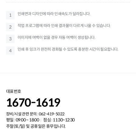
인쇄면과 디자인에 따라 인쇄속도가 달라집니다.
1
작업 프로그램에 따라 인쇄 결과물이 다르게 나올 수 있습니다.
2
이미지에 여백이 없을 경우 자동 여백이 생성됩니다.
3
인쇄 후 잉크가 완전히 경화될 수 있도록 충분한 시간이 필요합니다.
4
대표번호
1670-1619
장비/시설 관련 문의 : 062-419-5022
평일 : 09:00 ~ 18:00
점심 : 11:30~12:30
주말(토/일) 및 공휴일은 휴무입니다.