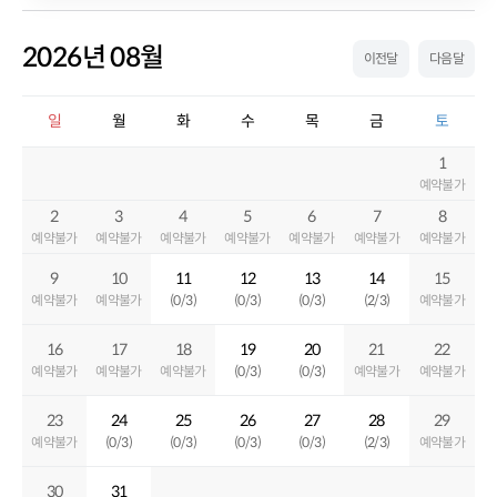
2026년 08월
이전달
다음달
일
월
화
수
목
금
토
1
예약불가
2
3
4
5
6
7
8
예약불가
예약불가
예약불가
예약불가
예약불가
예약불가
예약불가
9
10
11
12
13
14
15
예약불가
예약불가
(0/3)
(0/3)
(0/3)
(2/3)
예약불가
16
17
18
19
20
21
22
예약불가
예약불가
예약불가
(0/3)
(0/3)
예약불가
예약불가
23
24
25
26
27
28
29
예약불가
(0/3)
(0/3)
(0/3)
(0/3)
(2/3)
예약불가
30
31