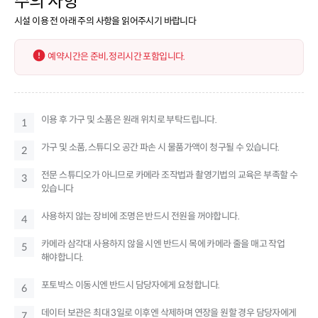
주의 사항
시설 이용 전 아래 주의 사항을 읽어주시기 바랍니다
예약시간은 준비, 정리시간 포함입니다.
이용 후 가구 및 소품은 원래 위치로 부탁드립니다.
1
가구 및 소품, 스튜디오 공간 파손 시 물품가액이 청구될 수 있습니다.
2
전문 스튜디오가 아니므로 카메라 조작법과 촬영기법의 교육은 부족할 수
3
있습니다
사용하지 않는 장비에 조명은 반드시 전원을 꺼야합니다.
4
카메라 삼각대 사용하지 않을 시엔 반드시 목에 카메라 줄을 매고 작업
5
해야합니다.
포토박스 이동시엔 반드시 담당자에게 요청합니다.
6
데이터 보관은 최대 3일로 이후엔 삭제하며 연장을 원할 경우 담당자에게
7