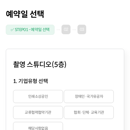
예약일 선택
02
03
✅ STEP01 - 예약일 선택
촬영 스튜디오(5층)
1. 기업유형 선택
인쇄소상공인
장애인·국가유공자
교류협력협약기관
협회·단체·교육기관
해당사항없음