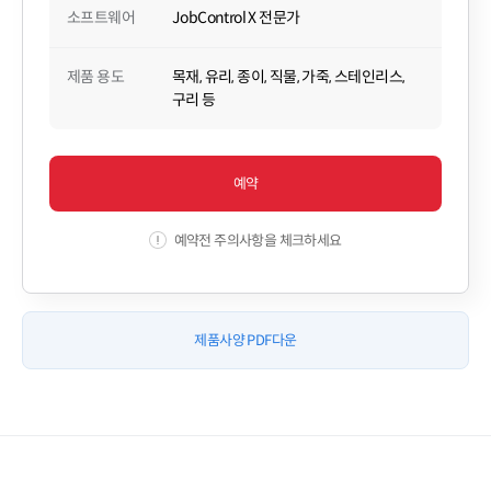
소프트웨어
JobControl X 전문가
제품 용도
목재, 유리, 종이, 직물, 가죽, 스테인리스,
구리 등
예약
예약전 주의사항을 체크하세요
제품사양 PDF다운