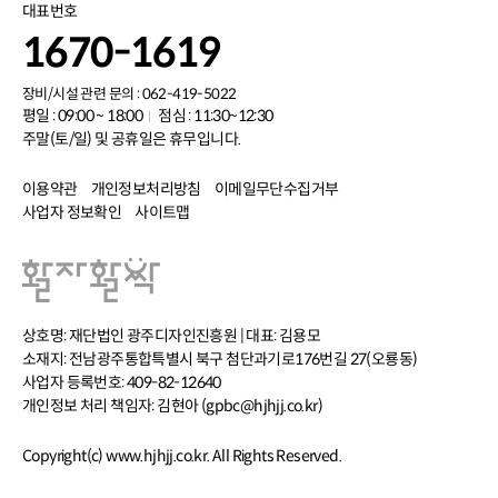
대표번호
1670-1619
장비/시설 관련 문의 : 062-419-5022
평일 : 09:00 ~ 18:00
점심 : 11:30~12:30
주말(토/일) 및 공휴일은 휴무입니다.
이용약관
개인정보처리방침
이메일무단수집거부
사업자 정보확인
사이트맵
상호명: 재단법인 광주디자인진흥원 | 대표: 김용모
소재지: 전남광주통합특별시 북구 첨단과기로176번길 27(오룡동)
사업자 등록번호: 409-82-12640
개인정보 처리 책임자: 김현아 (gpbc@hjhjj.co.kr)
Copyright(c) www.hjhjj.co.kr. All Rights Reserved.