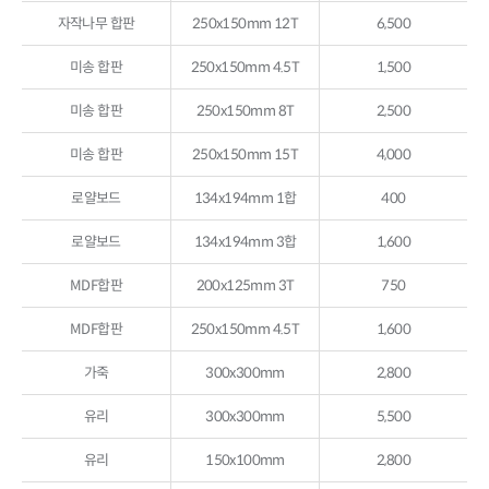
자작나무 합판
250x150mm 12T
6,500
미송 합판
250x150mm 4.5T
1,500
미송 합판
250x150mm 8T
2,500
미송 합판
250x150mm 15T
4,000
로얄보드
134x194mm 1합
400
로얄보드
134x194mm 3합
1,600
MDF합판
200x125mm 3T
750
MDF합판
250x150mm 4.5T
1,600
가죽
300x300mm
2,800
유리
300x300mm
5,500
유리
150x100mm
2,800