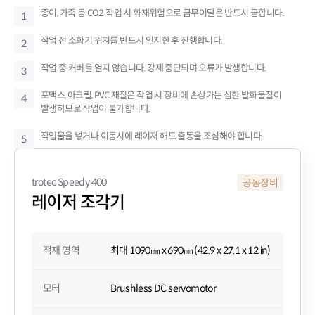
종이, 가죽 등 CO2 작업 시 화재위험으로 금무이탈은 반드시 금합니다.
1
작업 전 소화기 위치를 반드시 인지한 후 진행합니다.
2
작업 중 커버를 열지 않습니다. 강제 중단되며 오류가 발생합니다.
3
포맥스, 아크릴, PVC 재질은 작업 시 장비에 손상가는 심한 발화물질이
4
발생하므로 작업이 불가합니다.
작업물을 넣거나 이동시에 레이저 해드 출동을 조심해야 합니다.
5
trotec Speedy 400
공동장비
레이저 조각기
적재 영역
최대 1090㎜ x 690㎜ (42.9 x 27.1 x 12 in)
모터
Brushless DC servomotor