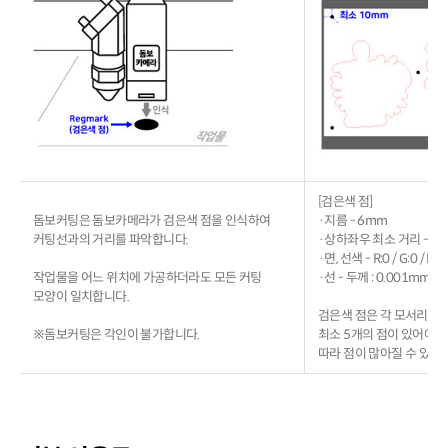
[검은색 점]
돔보커팅은 돔보카메라가 검은색 점을 인식하여
·지름 - 6mm
커팅선과의 거리를 파악합니다.
·상하좌우 최소 거리 - 1
·면, 선색 - R:0 / G:0 / B:0
작업물을 어느 위치에 가공하더라도 모든 커팅
·선 - 두께 : 0.001mm
모양이 일치합니다.
검은색 점은 각 모서리, 
※돔보커팅은 각인이 불가합니다.
최소 5개의 점이 있어야 
따라 점이 많아질 수 있습