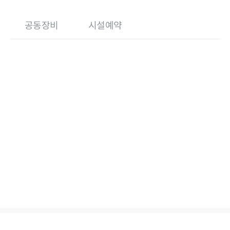
공동장비
시설예약