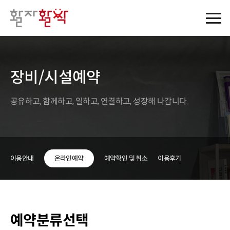
본문
바로가기
주메뉴
바로가기
장비/시설예약
공유하고, 함께하고, 일하고, 연결하고, 성장해 나갑니다.
이용안내
온라인예약
예약확인 및 취소
이용후기
예약분류선택