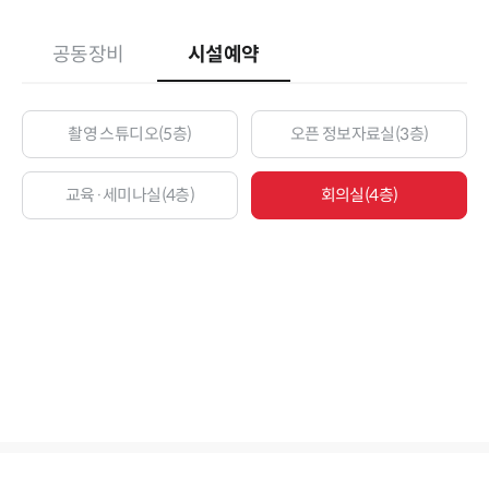
공동장비
시설예약
촬영 스튜디오(5층)
오픈 정보자료실(3층)
교육·세미나실(4층)
회의실(4층)