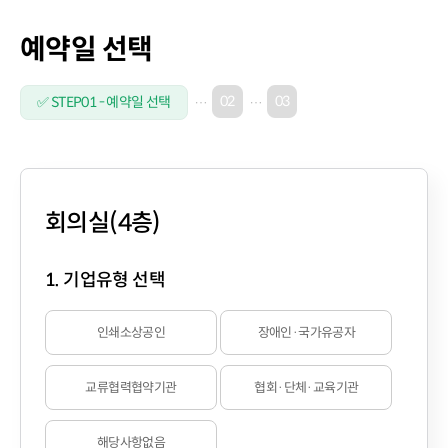
예약일 선택
02
03
✅ STEP01 - 예약일 선택
회의실(4층)
1. 기업유형 선택
인쇄소상공인
장애인·국가유공자
교류협력협약기관
협회·단체·교육기관
해당사항없음