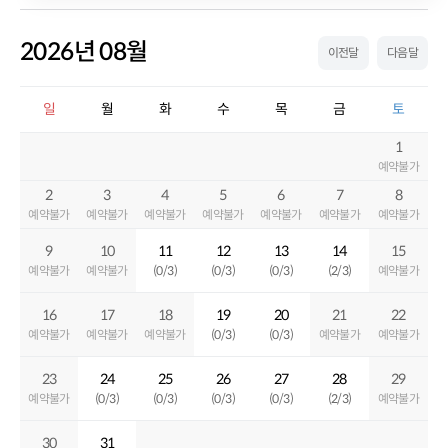
2026년 08월
이전달
다음달
일
월
화
수
목
금
토
1
예약불가
2
3
4
5
6
7
8
예약불가
예약불가
예약불가
예약불가
예약불가
예약불가
예약불가
9
10
11
12
13
14
15
예약불가
예약불가
(0/3)
(0/3)
(0/3)
(2/3)
예약불가
16
17
18
19
20
21
22
예약불가
예약불가
예약불가
(0/3)
(0/3)
예약불가
예약불가
23
24
25
26
27
28
29
예약불가
(0/3)
(0/3)
(0/3)
(0/3)
(2/3)
예약불가
30
31