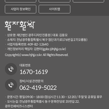
사업자 정보확인
사이트맵
· 상호명: 재단법인 광주디자인진흥원 | 대표: 김용모
· 소재지: 전남광주통합특별시 북구 첨단과기로176번길 27(오룡동)
· 사업자등록번호: 409-82-12640
· 개인정보처리 책임자: 김현아(gpbc@hjhjj.co.kr)
Copyright(c) www.hjhjj.co.kr. All Rights Reserved.
대표번호
1670-1619
장비/시설 관련문의
062-419-5022
· 운영시간: 평일 09:00 ~ 18:00 (점심시간 11:30 ~ 12:20) / 주말 및 공휴일 휴무
· 오시는길: 전남광주통합특별시 동구 문화전당로 35번길 22,
광주인쇄비즈니스센터