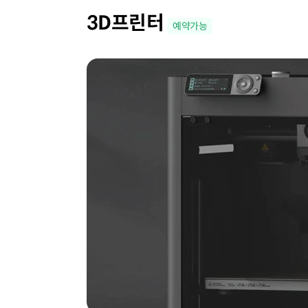
3D프린터
예약가능