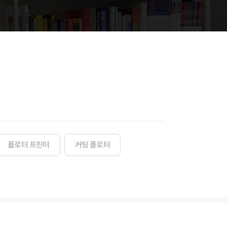
플로터 프린터
커팅 플로터