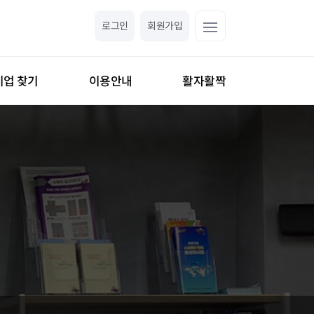
로그인
회원가입
기업 찾기
이용안내
활자활짝