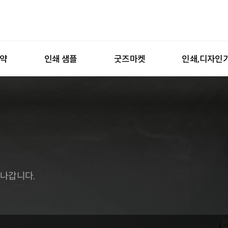
예약
인쇄 샘플
굿즈마켓
인쇄,디자인
 나갑니다.