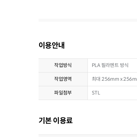
이용안내
작업방식
PLA 필라멘트 방식
작업영역
최대 256mm x 256m
파일첨부
STL
기본 이용료