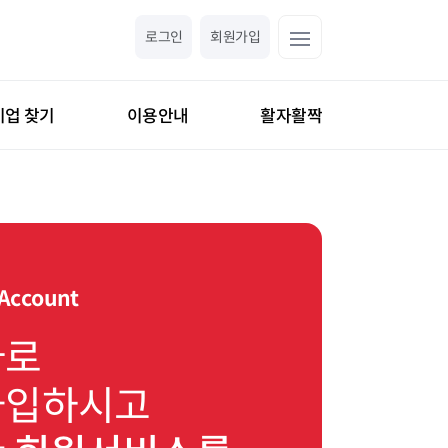
로그인
회원가입
기업 찾기
이용안내
활자활짝
 Account
바로
가입하시고