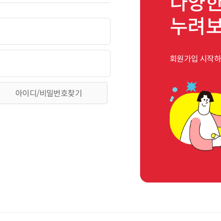
다양한
누려
회원가입 시작
아이디/비밀번호찾기