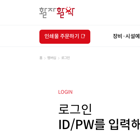
인쇄물 주문하기 📑
장비·시설
홈
멤버십
로그인
LOGIN
로그인
ID/PW를 입력