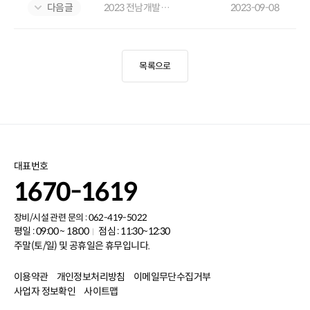
다음글
2023 전남개발공사 사보 '남도의 창'
2023-09-08
목록으로
대표번호
1670-1619
장비/시설 관련 문의 : 062-419-5022
평일 : 09:00 ~ 18:00
점심 : 11:30~12:30
주말(토/일) 및 공휴일은 휴무입니다.
이용약관
개인정보처리방침
이메일무단수집거부
사업자 정보확인
사이트맵