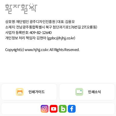
상호명: 재단법인 광주디자인진흥원 | 대표: 김용모
소재지: 전남광주통합특별시 북구 첨단과기로176번길 27(오룡동)
사업자 등록번호: 409-82-12640
개인정보 처리 책임자: 김현아 (gpbc@hjhjj.co.kr)
Copyright(c) www.hjhjj.co.kr. All Rights Reserved.
인쇄가이드
인쇄소식
콘텐츠의 저작권은 저작권자 또는 제공처에 있으며, 이를 무단 사용 및 도용하는
경우 저작권법 등에 따라 법적 책임을 질 수 있음을 알려드립니다.