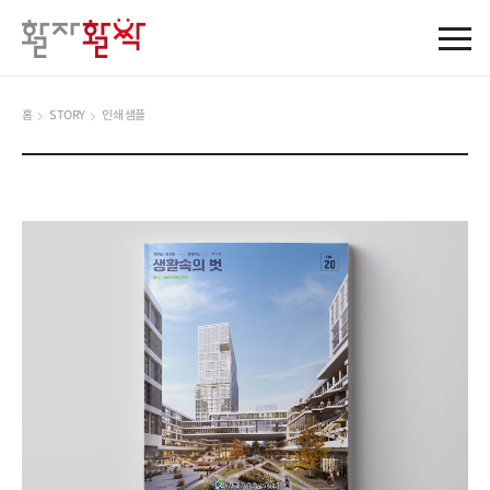
홈
STORY
인쇄 샘플