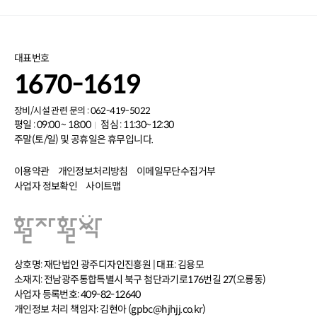
대표번호
1670-1619
장비/시설 관련 문의 : 062-419-5022
평일 : 09:00 ~ 18:00
점심 : 11:30~12:30
주말(토/일) 및 공휴일은 휴무입니다.
이용약관
개인정보처리방침
이메일무단수집거부
사업자 정보확인
사이트맵
상호명: 재단법인 광주디자인진흥원 | 대표: 김용모
소재지: 전남광주통합특별시 북구 첨단과기로176번길 27(오룡동)
사업자 등록번호: 409-82-12640
개인정보 처리 책임자: 김현아 (gpbc@hjhjj.co.kr)