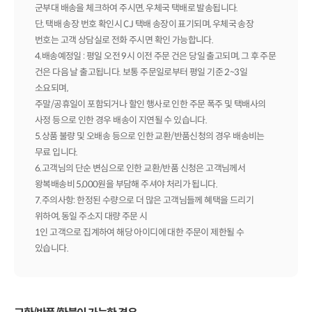
군부대 배송을 체크하여 주시면, 우체국 택배로 발송됩니다.
단, 택배 송장 번호 확인시 CJ 택배 송장이 표기되며, 우체국 송장
번호는 고객 상담실로 전화 주시면 확인 가능합니다.
4.배송예정일 : 평일 오전 9시 이전 주문 건은 당일 출고되며, 그 후 주문
건은 다음 날 출고됩니다. 보통 주문일로부터 평일 기준 2~3일
소요되며,
주말/공휴일이 포함되거나 할인 행사로 인한 주문 폭주 및 택배사의
사정 등으로 인한 경우 배송이 지연될 수 있습니다.
5.상품 불량 및 오배송 등으로 인한 교환/반품신청의 경우 배송비는
무료 입니다.
6.고객님의 단순 변심으로 인한 교환/반품 신청은 고객님께서
왕복배송비 5,000원을 부담해 주셔야 처리가 됩니다.
7.주의사항: 한정된 수량으로 더 많은 고객님들께 혜택을 드리기
위하여, 동일 주소지 대량 주문 시
1인 고객으로 집계하여 해당 아이디에 대한 주문이 제한될 수
있습니다.