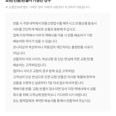
교환/반품/환불이 가능한 경우
※ 상품정보에 별도 기재된 경우 ,아래의 내용보다 우선하여 적용됩니다.
반품 시 주문내역에서 반품신청접수를 해주시고, 반품상품 발송시
사유를 간단하게 메모로 상품과 동봉해 주십시오.
업체 지정 택배사 이외의 택배사를 이용 시 반품 배송비가 기본
배송비와 차이가 있을 수 있습니다.
모니터상의 색상차이나 착용감의 개인차이는 불량반품 사유가
아닙니다.
상품하자 이외 사이즈, 색상교환 등 단순 변심에 의한 교환/반품
배송비는 고객부담입니다.
(컬러나 사이즈 교환의 경우 왕복 요금 고객부담)
고객님의 단순 변심으로 인한 교환, 반품은 미사용 제품에 한하여
상품을 수령하신 날로부터 7일 이내 접수하셔야 합니다.
택배이용 반품: 교환, 반품이 접수되면 당사 지정 택배사에서 상품
회수를 위해 고객님께 방문하오니 기다려주시기 바랍니다.
또는 협력업체와 계약한 배송사를 통해서 반품하여 주십시오.