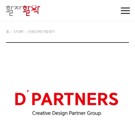
홈
STORY
인쇄,디자인기업 찾기