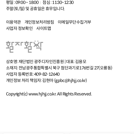
평일 : 09:00 ~ 18:00
점심 : 11:30~12:30
주말(토/일) 및 공휴일은 휴무입니다.
이용약관
개인정보처리방침
이메일무단수집거부
사업자 정보확인
사이트맵
상호명: 재단법인 광주디자인진흥원 | 대표: 김용모
소재지: 전남광주통합특별시 북구 첨단과기로176번길 27(오룡동)
사업자 등록번호: 409-82-12640
개인정보 처리 책임자: 김현아 (gpbc@hjhjj.co.kr)
Copyright(c) www.hjhjj.co.kr. All Rights Reserved.