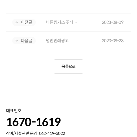
이전글
바른핑거스 주식회사
2023-08-09
다음글
명인인쇄광고
2023-08-28
목록으로
대표번호
1670-1619
장비/시설 관련 문의 : 062-419-5022