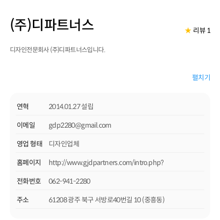
(주)디파트너스
★
리뷰 1
디자인전문회사 (주)디파트너스입니다.
펼치기
연혁
2014.01.27 설립
이메일
gdp2280@gmail.com
영업 형태
디자인업체
홈페이지
http://www.gjdpartners.com/intro.php?
전화번호
062-941-2280
주소
61208 광주 북구 서방로40번길 10 (중흥동)