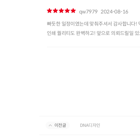
qw7979
2024-08-16
빠듯한 일정이였는데 맞춰주셔서 감사합니다! 덕
인쇄 퀄리티도 완벽하고! 앞으로 의뢰드릴일 있으
이전글
DNA디자인