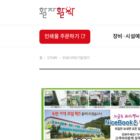
인쇄물 주문하기 📑
장비·시설
홈
STORY
인쇄,디자인기업 찾기