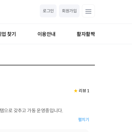
로그인
회원가입
기업 찾기
이용안내
활자활짝
★
리뷰 1
탬으로 갖추고 가동 운영중입니다.
에 자신있게 대응하고 있으며.
펼치기
 최상의 파트너가 되기위해