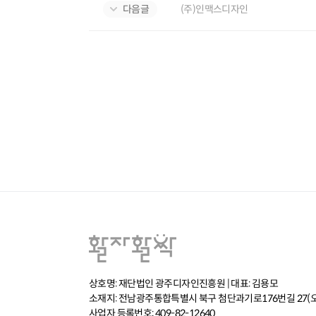
다음글
(주)인맥스디자인
상호명: 재단법인 광주디자인진흥원 | 대표: 김용모
소재지: 전남광주통합특별시 북구 첨단과기로176번길 27(
사업자 등록번호: 409-82-12640