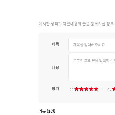
게시판 성격과 다른내용의 글을 등록하실 경우 
제목
내용
평가
리뷰 (1건)