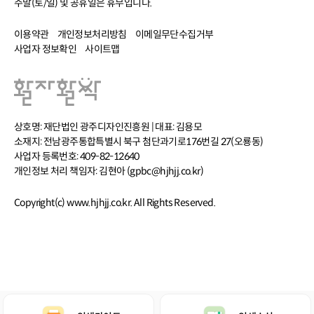
주말(토/일) 및 공휴일은 휴무입니다.
이용약관
개인정보처리방침
이메일무단수집거부
사업자 정보확인
사이트맵
상호명: 재단법인 광주디자인진흥원 | 대표: 김용모
소재지: 전남광주통합특별시 북구 첨단과기로176번길 27(오룡동)
사업자 등록번호: 409-82-12640
개인정보 처리 책임자: 김현아 (gpbc@hjhjj.co.kr)
Copyright(c) www.hjhjj.co.kr. All Rights Reserved.