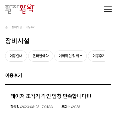
홈
장비시설
이용후기
장비시설
이용안내
온라인예약
예약확인 및 취소
이용후기
이용후기
레이저 조각기 각인 엄청 만족합니다!!!
작성일 :
2023-06-28 17:04:33
조회수 :
2,086