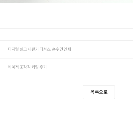
디지털 실크 제판기 티셔츠, 손수건 인쇄
레이저 조각긱 커팅 후기
목록으로