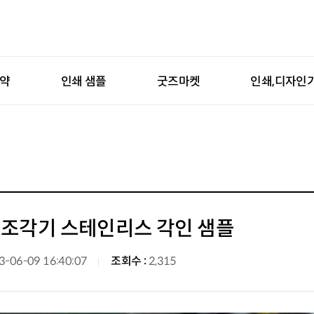
예약
인쇄 샘플
굿즈마켓
인쇄,디자인
 조각기 스테인리스 각인 샘플
3-06-09 16:40:07
조회수 :
2,315