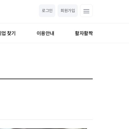
로그인
회원가입
기업 찾기
이용안내
활자활짝