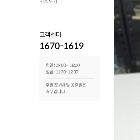
이용후기
고객센터
1670-1619
평일 : 09:00 ~ 18:00
점심 : 11:30~12:30
주말(토/일) 및 공휴일은
휴무입니다.