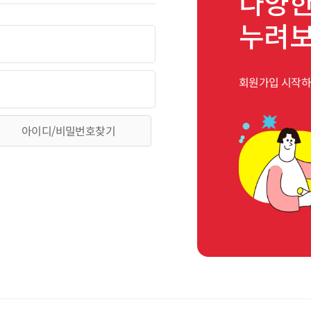
다양한
누려
회원가입 시작
아이디/비밀번호찾기