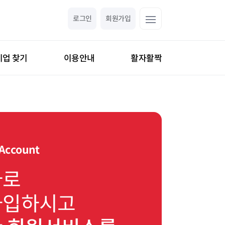
로그인
회원가입
기업 찾기
이용안내
활자활짝
 Account
바로
가입하시고