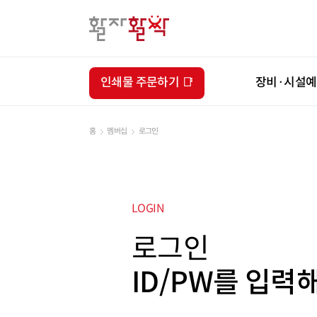
인쇄물 주문하기 📑
장비·시설
홈
멤버십
로그인
LOGIN
로그인
ID/PW를 입력