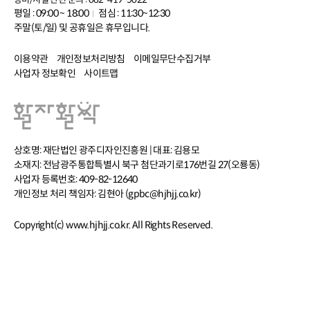
평일 : 09:00 ~ 18:00
점심 : 11:30~12:30
주말(토/일) 및 공휴일은 휴무입니다.
이용약관
개인정보처리방침
이메일무단수집거부
사업자 정보확인
사이트맵
상호명: 재단법인 광주디자인진흥원 | 대표: 김용모
소재지: 전남광주통합특별시 북구 첨단과기로176번길 27(오룡동)
사업자 등록번호: 409-82-12640
개인정보 처리 책임자: 김현아 (gpbc@hjhjj.co.kr)
Copyright(c) www.hjhjj.co.kr. All Rights Reserved.