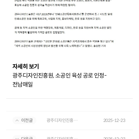
자세히 보기
광주디자인진흥원, 소공인 육성 공로 인정-
전남매일
이전글
광주디자인진흥원, '소공인 특화지원' 성공 모델로 중기부 장관상 수상
2025-12-23
다음글
광주디자인진흥원, ‘소공인 육성’ 중기부장관 표창
2025-12-23