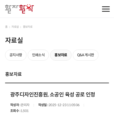
홈
자료실
홍보자료
자료실
공지사항
인쇄소식
홍보자료
Q&A 게시판
홍보자료
광주디자인진흥원, 소공인 육성 공로 인정
작성자 :
관리자
작성일 :
2025-12-23 11:05:06
조회수 :
1,501